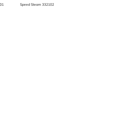
01
Speed Steam 332102