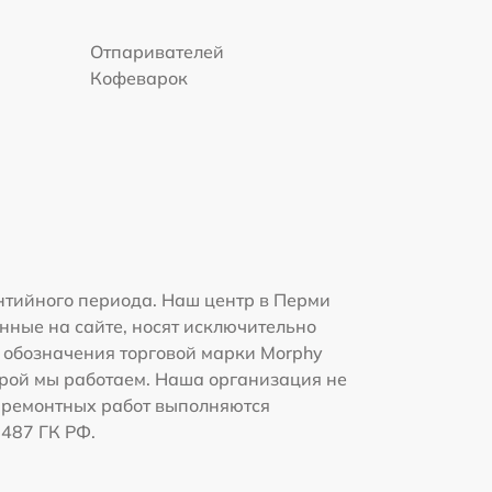
Отпаривателей
Кофеварок
нтийного периода. Наш центр в Перми
нные на сайте, носят исключительно
и обозначения торговой марки Morphy
орой мы работаем. Наша организация не
 ремонтных работ выполняются
1487 ГК РФ.