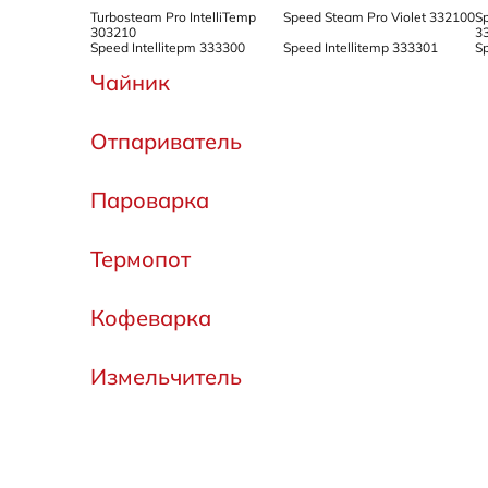
Turbosteam Pro IntelliTemp
Speed Steam Pro Violet 332100
S
303210
3
Speed Intellitepm 333300
Speed Intellitemp 333301
S
Чайник
Отпариватель
Пароварка
Термопот
Кофеварка
Измельчитель