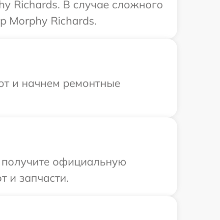
y Richards. В случае сложного
 Morphy Richards.
бот и начнем ремонтные
ы получите официальную
т и запчасти.