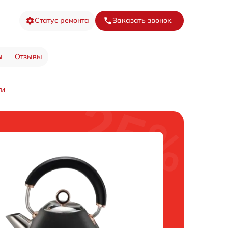
Статус ремонта
Заказать звонок
ы
Отзывы
ти