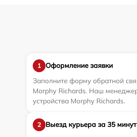
Оформление заявки
1
Заполните форму обратной связ
Morphy Richards. Наш менедже
устройства Morphy Richards.
Выезд курьера за 35 минут
2