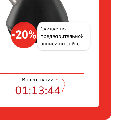
Скидка по
-20%
предварительной
записи на сайте
Конец акции
01:13:43