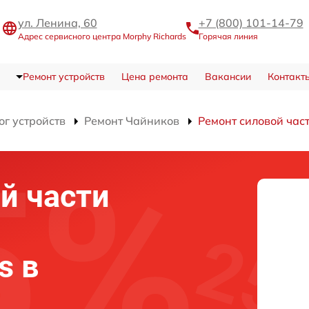
ул. Ленина, 60
+7 (800) 101-14-79
Адрес сервисного центра Morphy Richards
Горячая линия
Ремонт устройств
Цена ремонта
Вакансии
Контакт
ог устройств
Ремонт Чайников
Ремонт силовой час
й части
s в