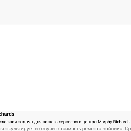
chards
несложная задача для нашего сервисного центра Morphy Richards
консультирует и озвучит стоимость ремонта чайника. С