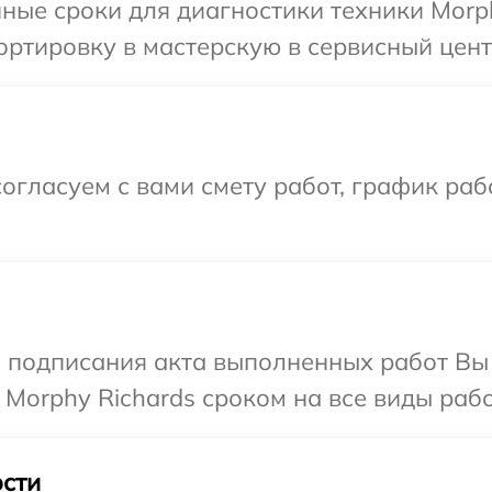
ные сроки для диагностики техники Morph
ртировку в мастерскую в сервисный центр
огласуем с вами смету работ, график ра
и подписания акта выполненных работ В
Morphy Richards сроком на все виды рабо
сти