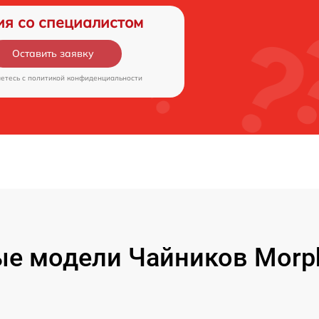
ия со специалистом
Оставить заявку
аетесь c
политикой конфиденциальности
е модели Чайников Morph