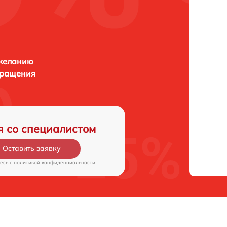
 желанию
бращения
я со специалистом
Оставить заявку
есь c
политикой конфиденциальности