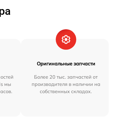
ра
Оригинальные запчасти
остей
Более 20 тыс. запчастей от
ds мы
производителя в наличии на
часов.
собственных складах.