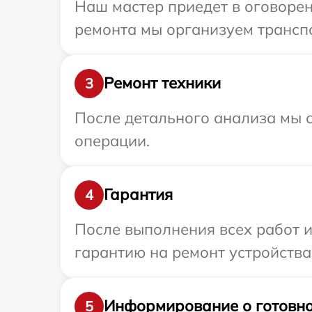
Наш мастер приедет в оговорен
ремонта мы организуем транспо
Ремонт техники
3
После детального анализа мы с
операции.
Гарантия
4
После выполнения всех работ 
гарантию на ремонт устройства 
Информирование о готовно
5