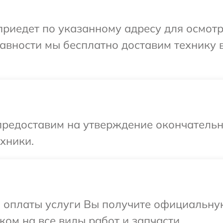
иедет по указанному адресу для осмот
равности мы бесплатно доставим технику 
предоставим на утверждение окончательн
хники.
и оплаты услуги Вы получите официальну
ком на все виды работ и запчасти.