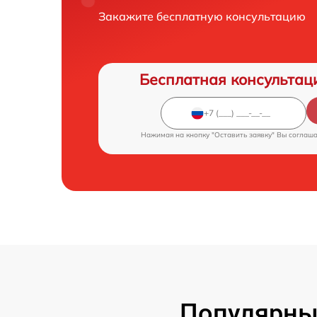
Закажите бесплатную консультацию
Бесплатная консультац
Нажимая на кнопку "Оставить заявку" Вы соглаш
Популярны