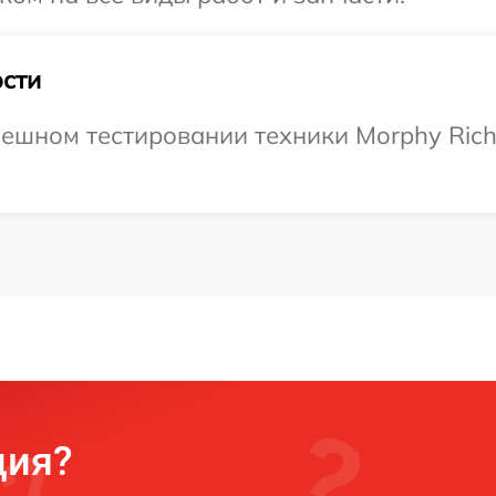
сти
ешном тестировании техники Morphy Rich
ция?