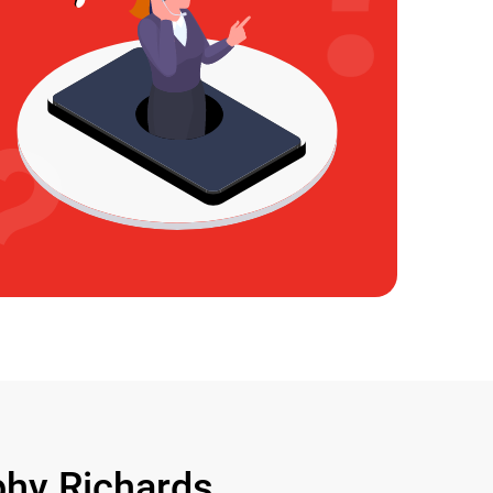
y Richards