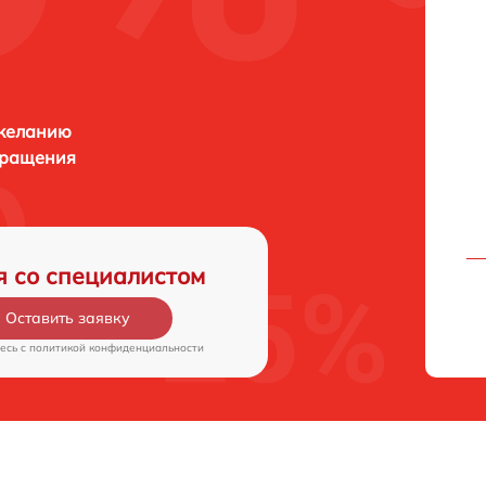
 желанию
бращения
я со специалистом
Оставить заявку
есь c
политикой конфиденциальности