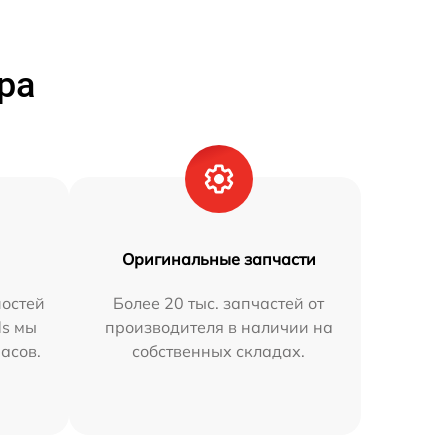
ра
Оригинальные запчасти
остей
Более 20 тыс. запчастей от
ds мы
производителя в наличии на
часов.
собственных складах.