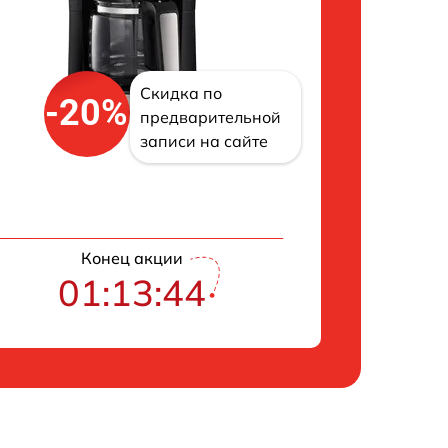
Скидка по
-20%
предварительной
записи на сайте
Конец акции
01:13:43