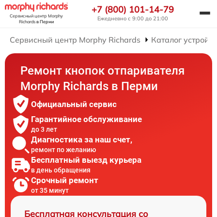
+7 (800) 101-14-79
Сервисный центр Morphy
Ежедневно с 9:00 до 21:00
Richards
в Перми
Сервисный центр Morphy Richards
Каталог устройст
Ремонт кнопок отпаривателя
Morphy Richards в Перми
Официальный сервис
Гарантийное обслуживание
до 3 лет
Диагностика за наш счет,
ремонт по желанию
Бесплатный выезд курьера
в день обращения
Срочный ремонт
от 35 минут
Бесплатная консультация со