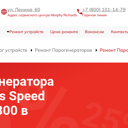
ул. Ленина, 60
+7 (800) 101-14-79
Адрес сервисного центра Morphy Richards
Горячая линия
Ремонт устройств
Цена ремонта
Вакансии
Контакт
ог устройств
Ремонт Парогенераторов
Ремонт Паро
нератора
s Speed
300 в