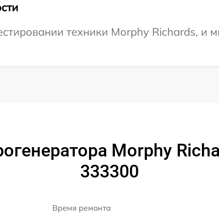
сти
тировании техники Morphy Richards, и м
генератора Morphy Richar
333300
Время ремонта