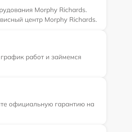
удования Morphy Richards.
висный центр Morphy Richards.
 график работ и займемся
ите официальную гарантию на