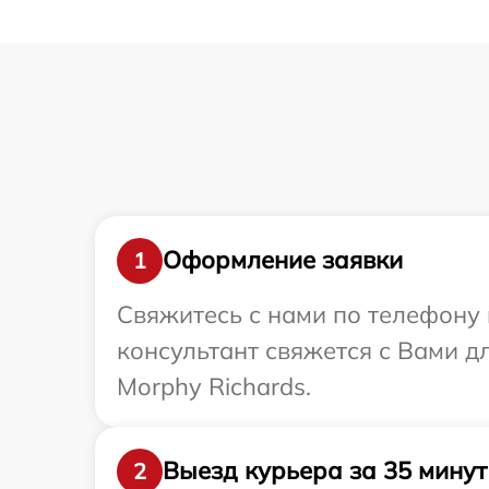
Оформление заявки
1
Свяжитесь с нами по телефону 
консультант свяжется с Вами 
Morphy Richards.
Выезд курьера за 35 минут
2