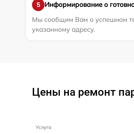
Информирование о готовно
5
Мы сообщим Вам о успешном тес
указанному адресу.
Цены на ремонт паро
Услуга