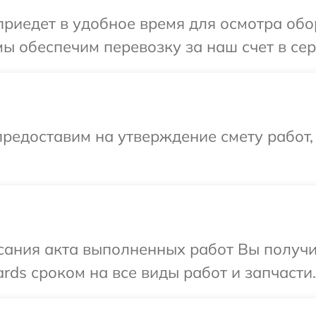
иедет в удобное время для осмотра обор
ы обеспечим перевозку за наш счет в сер
редоставим на утверждение смету работ,
сания акта выполненных работ Вы получ
rds сроком на все виды работ и запчасти.