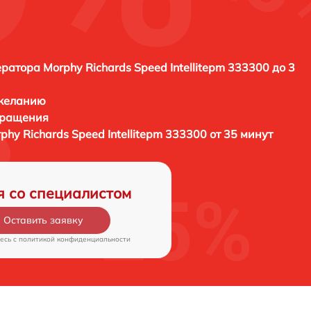
ратора Morphy Richards Speed Intellitepm 333300 до 3
 желанию
бращения
hy Richards Speed Intellitepm 333300 от 35 минут
я со специалистом
Оставить заявку
есь c
политикой конфиденциальности