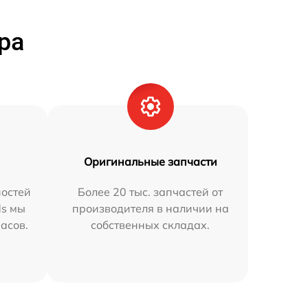
ра
Оригинальные запчасти
остей
Более 20 тыс. запчастей от
ds мы
производителя в наличии на
часов.
собственных складах.