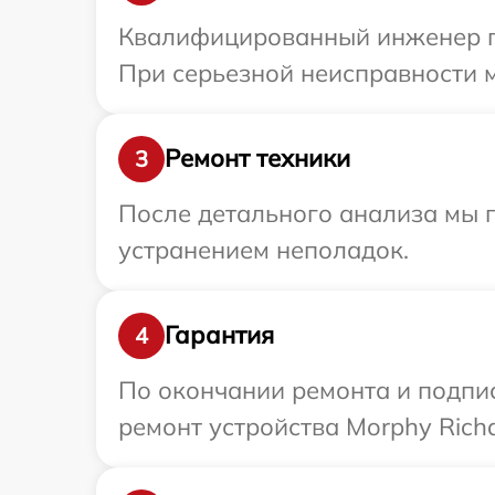
Квалифицированный инженер пр
При серьезной неисправности м
Ремонт техники
3
После детального анализа мы п
устранением неполадок.
Гарантия
4
По окончании ремонта и подпи
ремонт устройства Morphy Richa