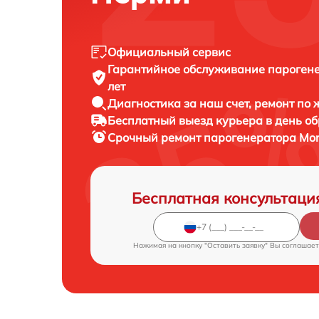
Официальный сервис
Гарантийное обслуживание
парогене
лет
Диагностика за наш счет,
ремонт по
Бесплатный выезд курьера
в день о
Срочный ремонт
парогенератора Morp
Бесплатная консультаци
Нажимая на кнопку "Оставить заявку" Вы соглашает