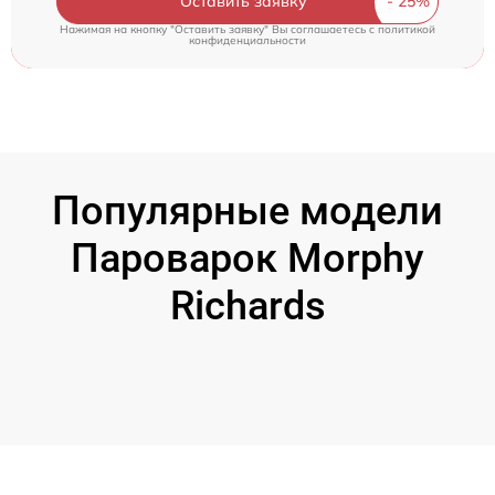
Оставить заявку
Нажимая на кнопку "Оставить заявку" Вы соглашаетесь c
политикой
конфиденциальности
Популярные модели
Пароварок Morphy
Richards