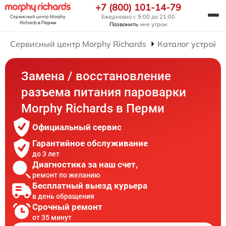
+7 (800) 101-14-79
Ежедневно с 9:00 до 21:00
Сервисный центр Morphy
Richards
в Перми
Позвонить
мне утром
Сервисный центр Morphy Richards
Каталог устройст
Замена / восстановление
разъема питания пароварки
Morphy Richards в Перми
Официальный сервис
Гарантийное обслуживание
до 3 лет
Диагностика за наш счет,
ремонт по желанию
Бесплатный выезд курьера
в день обращения
Срочный ремонт
от 35 минут